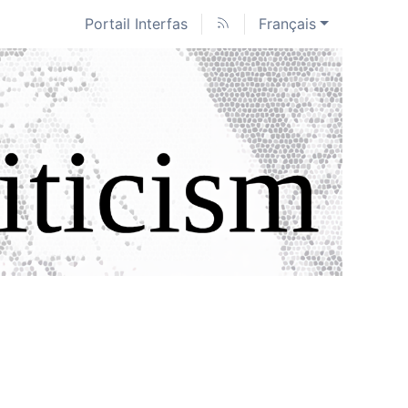
Portail Interfas
Français