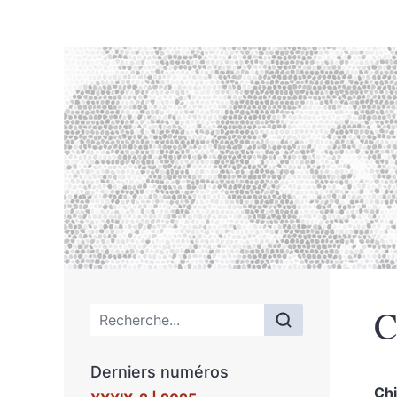
C
Menu principal
Derniers numéros
Ch