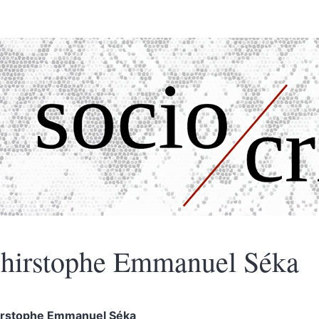
hirstophe Emmanuel
Séka
irstophe Emmanuel
Séka