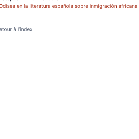
Odisea en la literatura española sobre inmigración africana
etour à l’index