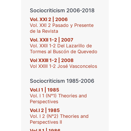
Sociocriticism 2006-2018
Vol. XXI 2 | 2006
Vol. XXI 2 Pasado y Presente
de la Revista
Vol. XXII 1-2 | 2007
Vol. XXII 1-2 Del Lazarillo de
Tormes al Buscón de Quevedo
Vol XXIII 1-2 | 2008
Vol XXIII 1-2 José Vasconcelos
Sociocriticism 1985-2006
Vol.I 1 | 1985
Vol. I 1 (N°1) Theories and
Perspectives
Vol.I 2 | 1985
Vol. I 2 (N°2) Theories and
Perspectives II
Vol.II 1 | 1986