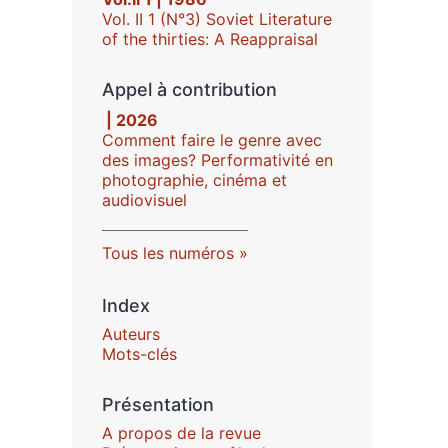
Vol. II 1 (N°3) Soviet Literature
of the thirties: A Reappraisal
Appel à contribution
| 2026
Comment faire le genre avec
des images? Performativité en
photographie, cinéma et
audiovisuel
Tous les numéros
Index
Auteurs
Mots-clés
Présentation
A propos de la revue