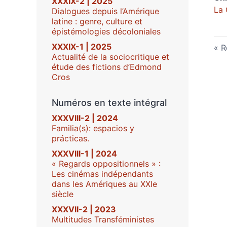
XXXIX-2 | 2025
La 
Dialogues depuis l’Amérique
latine : genre, culture et
épistémologies décoloniales
XXXIX-1 | 2025
R
Actualité de la sociocritique et
étude des fictions d’Edmond
Cros
Numéros en texte intégral
XXXVIII-2 | 2024
Familia(s): espacios y
prácticas.
XXXVIII-1 | 2024
« Regards oppositionnels » :
Les cinémas indépendants
dans les Amériques au XXIe
siècle
XXXVII-2 | 2023
Multitudes Transféministes