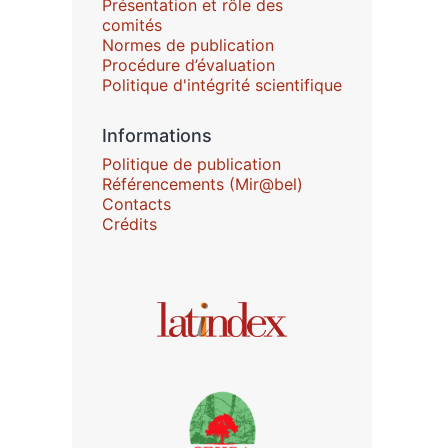
Présentation et rôle des
comités
Normes de publication
Procédure d’évaluation
Politique d'intégrité scientifique
Informations
Politique de publication
Référencements (Mir@bel)
Contacts
Crédits
Affiliations/partenaires