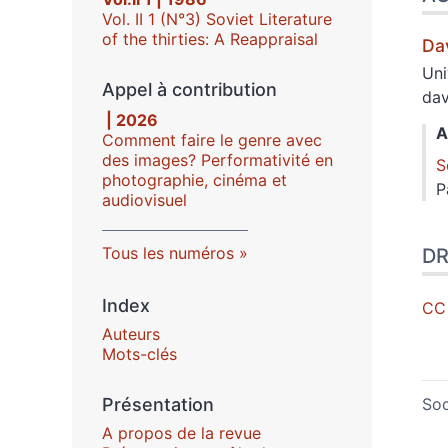
Vol. II 1 (N°3) Soviet Literature
of the thirties: A Reappraisal
Da
Uni
Appel à contribution
dav
| 2026
A
Comment faire le genre avec
des images? Performativité en
S
photographie, cinéma et
P
audiovisuel
Tous les numéros
DR
Index
CC
Auteurs
Mots-clés
Soc
Présentation
A propos de la revue