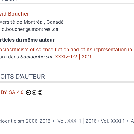
vid
Boucher
versité de Montréal, Canadá
id.boucher@umontreal.ca
rticles du même auteur
ociocriticism of science fiction and of its representation i
aru dans
Sociocriticism
,
XXXIV-1-2 | 2019
OITS D'AUTEUR
 BY-SA 4.0
iocriticism 2006-2018
Vol. XXXI 1 | 2016 : Vol. XXXI 1
A