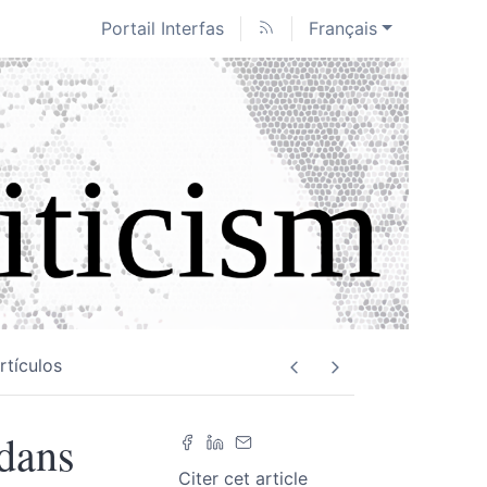
Portail Interfas
Français
rtículos
 dans
Citer cet article