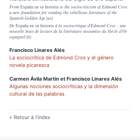
From
España en su historia
to the sociocriticism of Edmond Cros:
a new foundation for reading the rebellious literature of the
Spanish Golden Age
De
España en su historia
à la sociocritique d'Edmond Cros : une
nouvelle base de lecture de la littérature insoumise du Siècle d'Or
espagnol
Francisco Linares
Alés
La sociocrítica de Edmond Cros y el género
novela picaresca
Carmen Ávila
Martín
et
Francisco Linares
Alés
Algunas nociones sociocríticas y la dimensión
cultural de las palabras
Retour à l’index