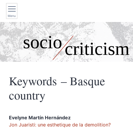
Menu
Keywords – Basque
country
Evelyne Martín
Hernández
Jon Juaristi: une esthetique de la demolition?