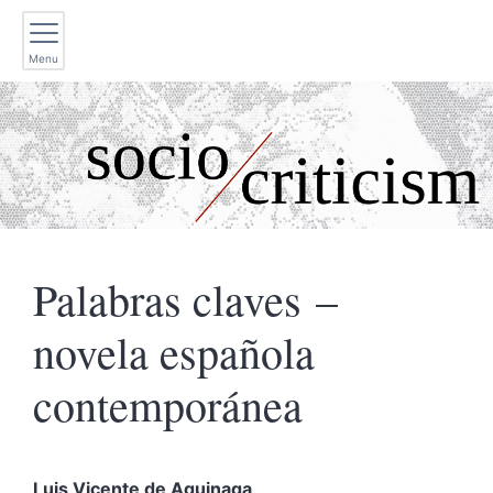
Menu
Palabras claves –
novela española
contemporánea
Luis Vicente de
Aguinaga