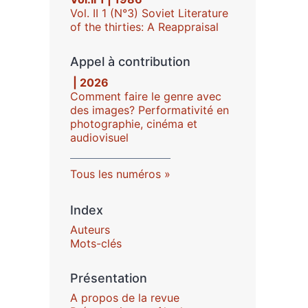
Vol. II 1 (N°3) Soviet Literature
of the thirties: A Reappraisal
Appel à contribution
| 2026
Comment faire le genre avec
des images? Performativité en
photographie, cinéma et
audiovisuel
Tous les numéros
Index
Auteurs
Mots-clés
Présentation
A propos de la revue