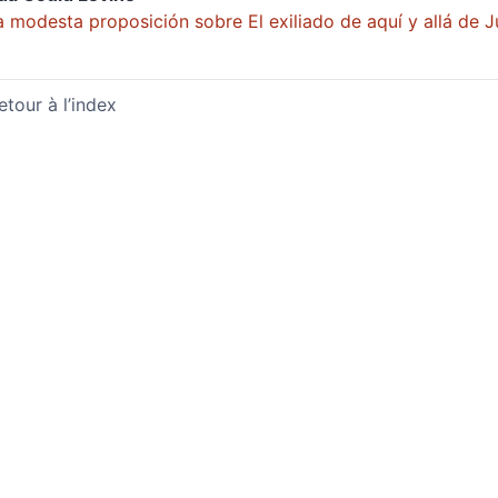
 modesta proposición sobre El exiliado de aquí y allá de 
etour à l’index