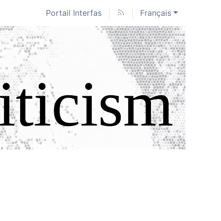
Portail Interfas
Français