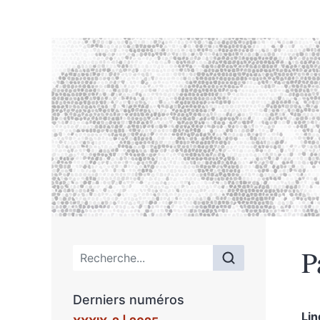
P
Menu principal
Derniers numéros
Li