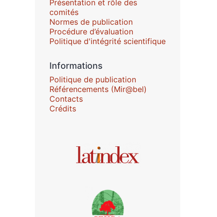
Présentation et rôle des
comités
Normes de publication
Procédure d’évaluation
Politique d'intégrité scientifique
Informations
Politique de publication
Référencements (Mir@bel)
Contacts
Crédits
Affiliations/partenaires