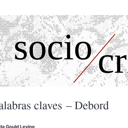
alabras claves – Debord
nda Gould
Levine