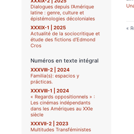
XXXIX-2 | 2025
Una
Dialogues depuis l’Amérique
latine : genre, culture et
épistémologies décoloniales
XXXIX-1 | 2025
R
Actualité de la sociocritique et
étude des fictions d’Edmond
Cros
Numéros en texte intégral
XXXVIII-2 | 2024
Familia(s): espacios y
prácticas.
XXXVIII-1 | 2024
« Regards oppositionnels » :
Les cinémas indépendants
dans les Amériques au XXIe
siècle
XXXVII-2 | 2023
Multitudes Transféministes