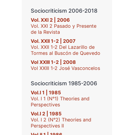
Sociocriticism 2006-2018
Vol. XXI 2 | 2006
Vol. XXI 2 Pasado y Presente
de la Revista
Vol. XXII 1-2 | 2007
Vol. XXII 1-2 Del Lazarillo de
Tormes al Buscón de Quevedo
Vol XXIII 1-2 | 2008
Vol XXIII 1-2 José Vasconcelos
Sociocriticism 1985-2006
Vol.I 1 | 1985
Vol. I 1 (N°1) Theories and
Perspectives
Vol.I 2 | 1985
Vol. I 2 (N°2) Theories and
Perspectives II
Vol.II 1 | 1986