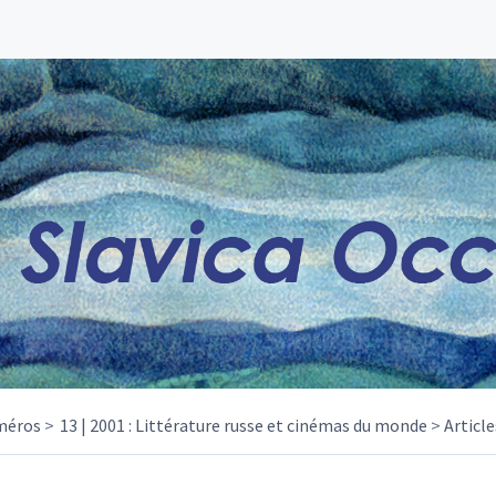
méros
13 | 2001 : Littérature russe et cinémas du monde
Article