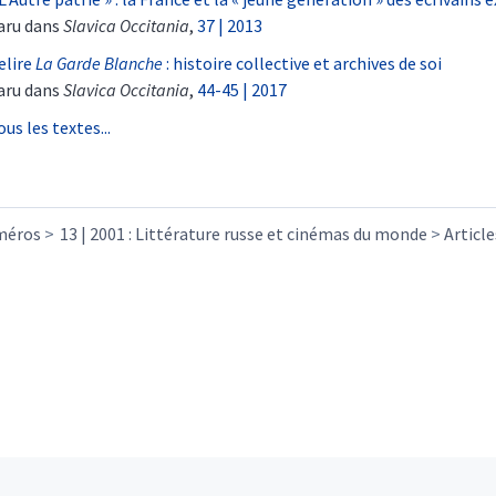
aru dans
Slavica Occitania
,
37 | 2013
elire
La Garde Blanche
: histoire collective et archives de soi
aru dans
Slavica Occitania
,
44-45 | 2017
ous les textes...
méros
13 | 2001 : Littérature russe et cinémas du monde
Article