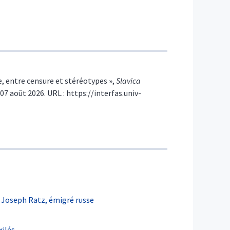
, entre censure et stéréotypes »,
Slavica
 07 août 2026. URL : https://interfas.univ-
de Joseph Ratz, émigré russe
xilés