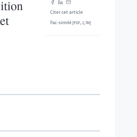
ition
Citer cet article
et
Fac-similé
[PDF, 2,7M]