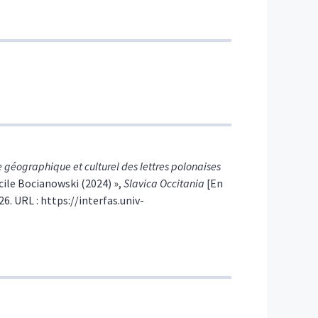
e géographique et culturel des lettres polonaises
cile Bocianowski (2024) »,
Slavica Occitania
[En
26. URL : https://interfas.univ-