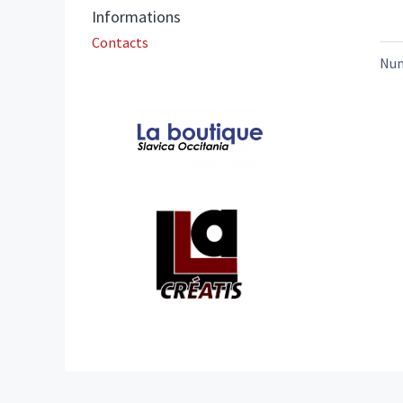
Informations
Contacts
Nu
Affiliations/partenaires