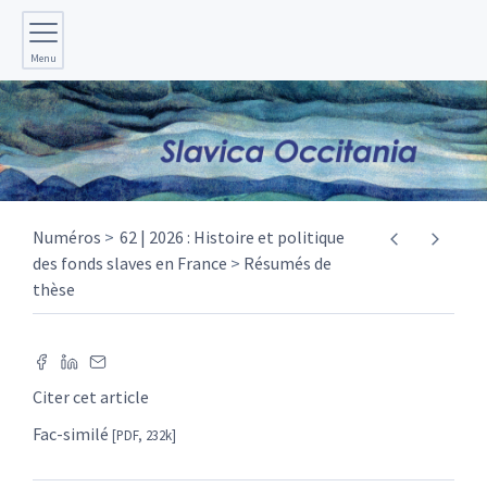
Menu
Numéros
62 | 2026 : Histoire et politique
des fonds slaves en France
Résumés de
thèse
Citer cet article
Fac-similé
[PDF, 232k]