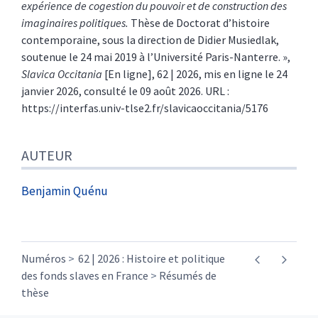
expérience de cogestion du pouvoir et de construction des
imaginaires politiques.
Thèse de Doctorat d’histoire
contemporaine, sous la direction de Didier Musiedlak,
soutenue le 24 mai 2019 à l’Université Paris-Nanterre. »,
Slavica Occitania
[En ligne], 62 | 2026, mis en ligne le 24
janvier 2026, consulté le 09 août 2026. URL :
https://interfas.univ-tlse2.fr/slavicaoccitania/5176
AUTEUR
Benjamin
Quénu
Numéros
62 | 2026 : Histoire et politique
des fonds slaves en France
Résumés de
thèse