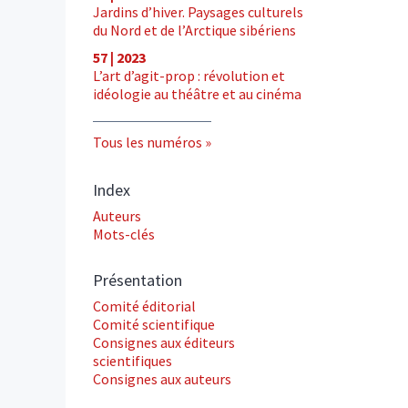
Jardins d’hiver. Paysages culturels
du Nord et de l’Arctique sibériens
57 | 2023
L’art d’agit-prop : révolution et
idéologie au théâtre et au cinéma
Tous les numéros
Index
Auteurs
Mots-clés
Présentation
Comité éditorial
Comité scientifique
Consignes aux éditeurs
scientifiques
Consignes aux auteurs