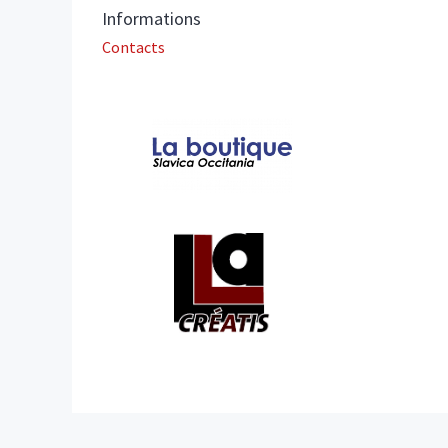
Informations
Contacts
Affiliations/partenaires