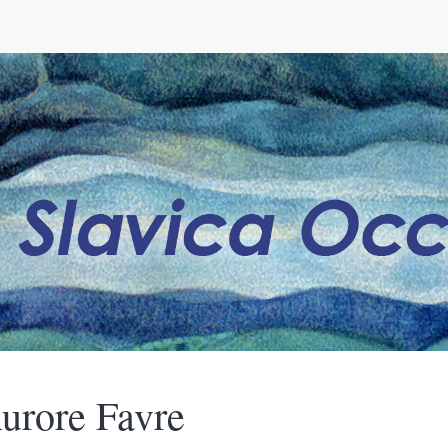
urore
Favre