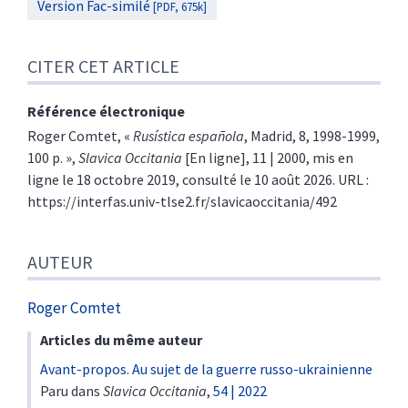
Version Fac-similé
[PDF, 675k]
CITER CET ARTICLE
Référence électronique
Roger
Comtet
, «
Rusística española
, Madrid, 8, 1998-1999,
100 p.
»,
Slavica Occitania
[En ligne], 11 | 2000, mis en
ligne le 18 octobre 2019, consulté le 10 août 2026. URL :
https://interfas.univ-tlse2.fr/slavicaoccitania/492
AUTEUR
Roger
Comtet
Articles du même auteur
Avant-propos. Au sujet de la guerre russo-ukrainienne
Paru dans
Slavica Occitania
,
54 | 2022