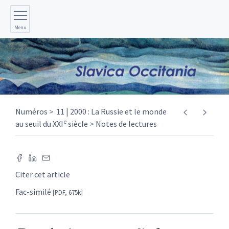
Menu
Numéros
11 | 2000 : La Russie et le monde
e
au seuil du XXI
siècle
Notes de lectures
Citer cet article
Fac-similé
[PDF, 675k]