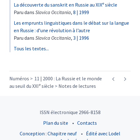
e
La découverte du sanskrit en Russie au XIX
siècle
Paru dans
Slavica Occitania
,
8 | 1999
Les emprunts linguistiques dans le débat sur la langue
en Russie : d’une révolution à l’autre
Paru dans
Slavica Occitania
,
3 | 1996
Tous les textes...
Numéros
11 | 2000 : La Russie et le monde
e
au seuil du XXI
siècle
Notes de lectures
ISSN électronique 2966-8158
Plan du site
Contacts
Conception : Chapitre neuf
Édité avec Lodel