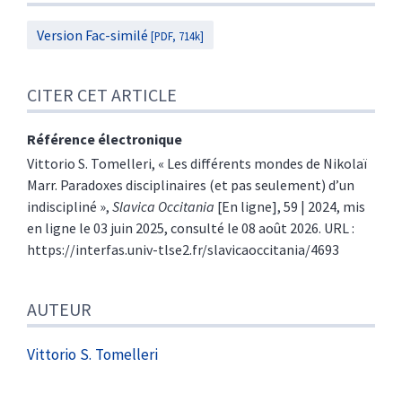
Version Fac-similé
[PDF, 714k]
CITER CET ARTICLE
Référence électronique
Vittorio S.
Tomelleri
, «
Les différents mondes de Nikolaï
Marr. Paradoxes disciplinaires (et pas seulement) d’un
indiscipliné
»,
Slavica Occitania
[En ligne], 59 | 2024, mis
en ligne le 03 juin 2025, consulté le 08 août 2026. URL :
https://interfas.univ-tlse2.fr/slavicaoccitania/4693
AUTEUR
Vittorio S.
Tomelleri