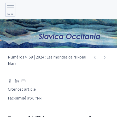
Menu
Numéros
59 | 2024 : Les mondes de Nikolaï
Marr
Citer cet article
Fac-similé
[PDF, 714k]