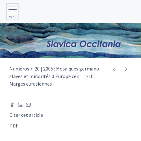
Menu
Numéros
20 | 2005 : Mosaïques germano-
slaves et minorités d'Europe cen
…
III.
Marges eurasiennes
Citer cet article
PDF