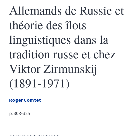
Allemands de Russie et
théorie des îlots
linguistiques dans la
tradition russe et chez
Viktor Zirmunskij
(1891-1971)
Roger
Comtet
p. 303-325
Citer cet article