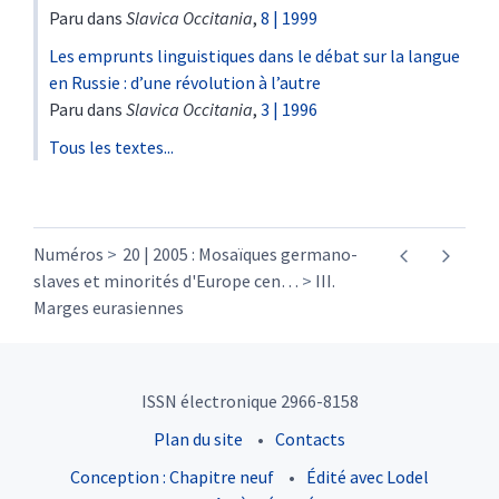
Paru dans
Slavica Occitania
,
8 | 1999
Les emprunts linguistiques dans le débat sur la langue
en Russie : d’une révolution à l’autre
Paru dans
Slavica Occitania
,
3 | 1996
Tous les textes...
Numéros
20 | 2005 : Mosaïques germano-
slaves et minorités d'Europe cen
…
III.
Marges eurasiennes
ISSN électronique 2966-8158
Plan du site
Contacts
Conception : Chapitre neuf
Édité avec Lodel