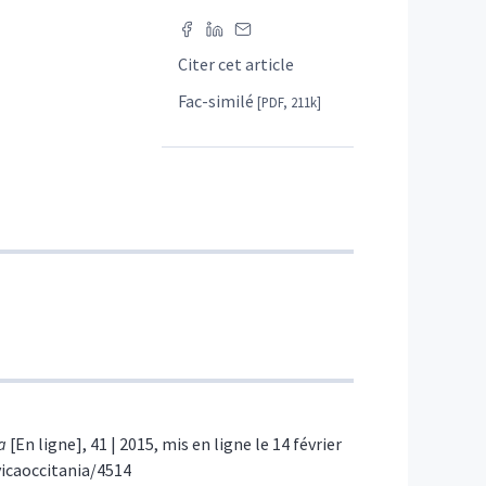
Citer cet article
Fac-similé
[PDF, 211k]
a
[En ligne], 41 | 2015, mis en ligne le 14 février
avicaoccitania/4514