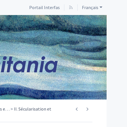
Portail Interfas
Français
s e
…
II. Sécularisation et