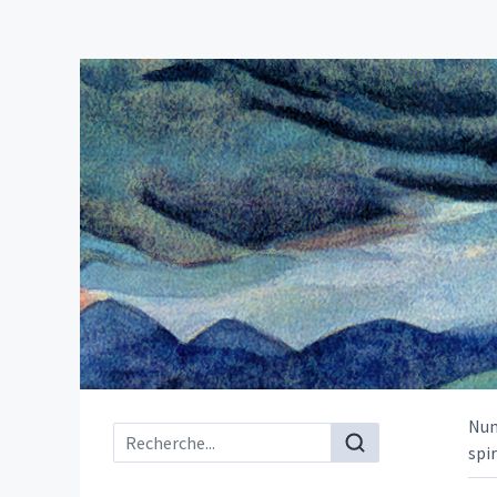
Nu
Menu principal
spir