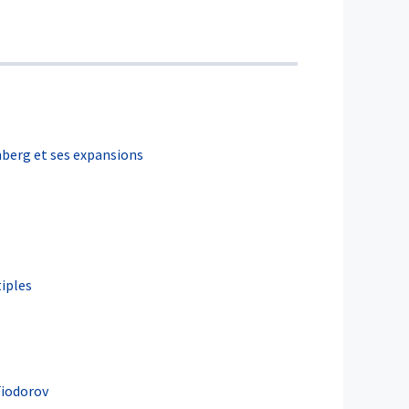
nberg et ses expansions
tiples
Fiodorov