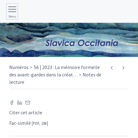
Menu
Numéros
56 | 2023 : La mémoire formelle
des avant-gardes dans la créat
…
Notes de
lecture
Citer cet article
Fac-similé
[PDF, 18k]