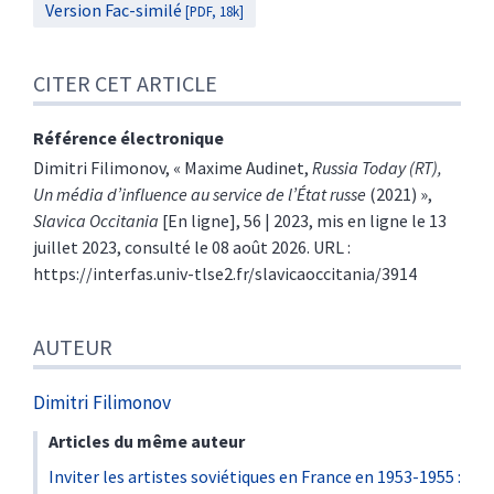
Version Fac-similé
[PDF, 18k]
CITER CET ARTICLE
Référence électronique
Dimitri
Filimonov
, « Maxime Audinet,
Russia Today (RT),
Un média d’influence au service de l’État russe
(2021) »,
Slavica Occitania
[En ligne], 56 | 2023, mis en ligne le 13
juillet 2023, consulté le 08 août 2026. URL :
https://interfas.univ-tlse2.fr/slavicaoccitania/3914
AUTEUR
Dimitri
Filimonov
Articles du même auteur
Inviter les artistes soviétiques en France en 1953-1955 :