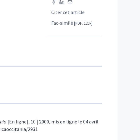
Citer cet article
Fac-similé
[PDF, 120k]
ania
[En ligne], 10 | 2000, mis en ligne le 04 avril
avicaoccitania/2931