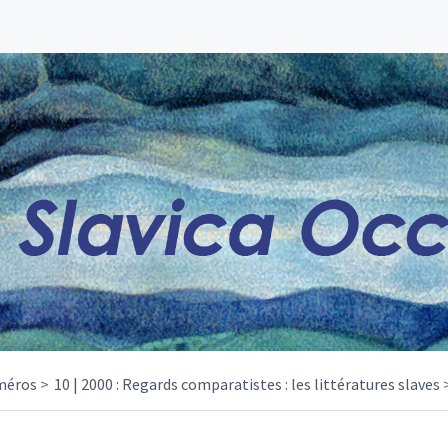
méros
10 | 2000 : Regards comparatistes : les littératures slaves