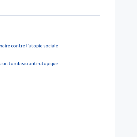
maire contre l’utopie sociale
 ou un tombeau anti-utopique