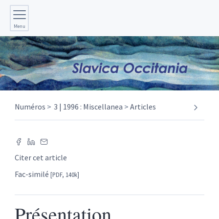
Menu
Numéros
3 | 1996 : Miscellanea
Articles
Citer cet article
Fac-similé
[PDF, 140k]
Présentation