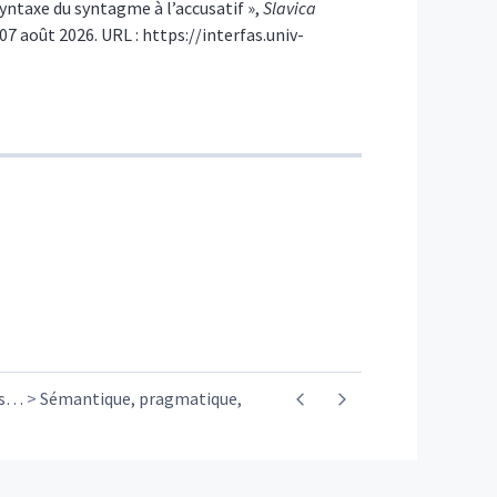
 syntaxe du syntagme à l’accusatif »,
Slavica
 07 août 2026. URL : https://interfas.univ-
s
…
Sémantique, pragmatique,