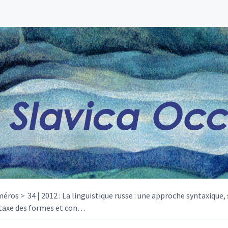
méros
34 | 2012 : La linguistique russe : une approche syntaxique, 
taxe des formes et con
…