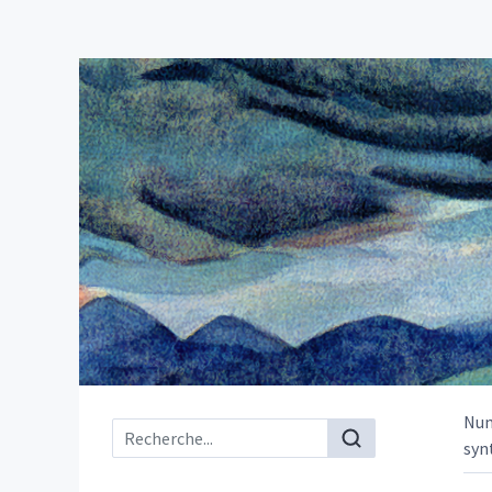
Nu
Menu principal
syn