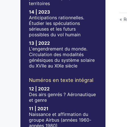
territoires
14 | 2023
Anticipations rationnelles.
R
Étudier les spéculations
sérieuses et les futurs
possibles du vol humain
13 | 2022
L'engendrement du monde.
Circulation des modalités
génésiques du système solaire
du XVIIe au XIXe siècle
Numéros en texte intégral
12 | 2022
Des airs genrés ? Aéronautique
et genre
11 | 2021
Naissance et affirmation du
groupe Airbus (années 1960-
années 1980)