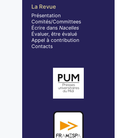
La Revue
Présentation
Comités/Committees
Écrire dans
Nacelles
Évaluer, être évalué
Appel à contribution
Contacts
Affiliations/partenaires