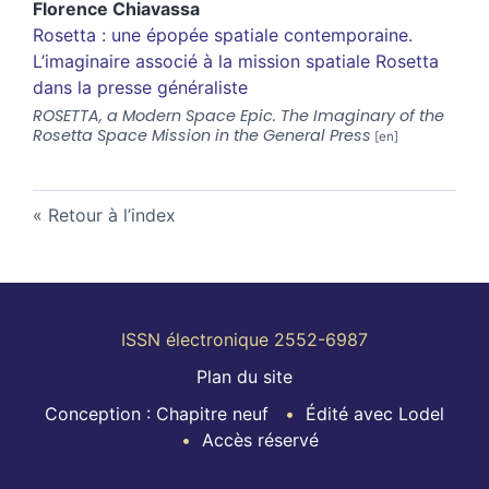
Florence
Chiavassa
Rosetta : une épopée spatiale contemporaine.
L’imaginaire associé à la mission spatiale Rosetta
dans la presse généraliste
ROSETTA, a Modern Space Epic. The Imaginary of the
Rosetta Space Mission in the General Press
Retour à l’index
ISSN électronique 2552-6987
Plan du site
Conception : Chapitre neuf
Édité avec Lodel
Accès réservé