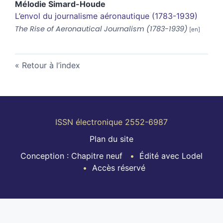
Mélodie
Simard-Houde
L’envol du journalisme aéronautique (1783-1939)
The Rise of Aeronautical Journalism (1783-1939)
Retour à l’index
ISSN électronique 2552-6987
Plan du site
Conception : Chapitre neuf
Édité avec Lodel
Accès réservé