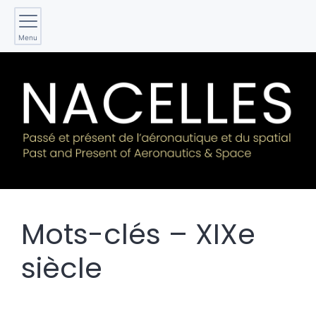
Menu
Mots-clés – XIXe
siècle