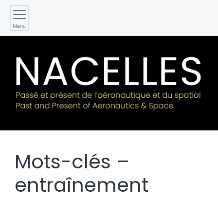
Menu
Mots-clés –
entraînement