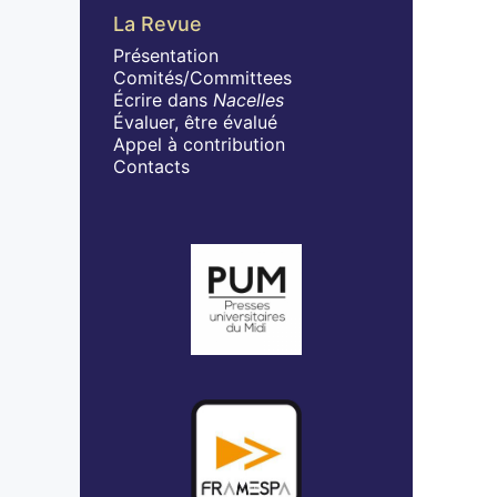
La Revue
Présentation
Comités/Committees
Écrire dans
Nacelles
Évaluer, être évalué
Appel à contribution
Contacts
Affiliations/partenaires