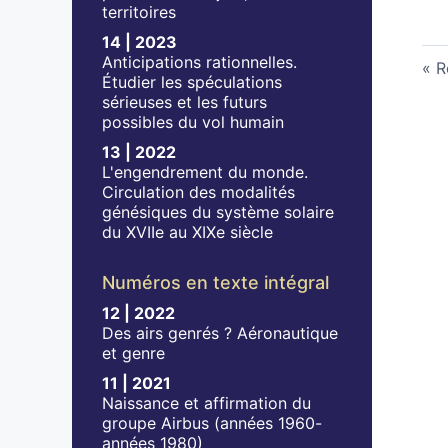
territoires
14 | 2023
Anticipations rationnelles.
R
Étudier les spéculations
sérieuses et les futurs
possibles du vol humain
13 | 2022
L'engendrement du monde.
Circulation des modalités
génésiques du système solaire
du XVIIe au XIXe siècle
Numéros en texte intégral
12 | 2022
Des airs genrés ? Aéronautique
et genre
11 | 2021
Naissance et affirmation du
groupe Airbus (années 1960-
années 1980)