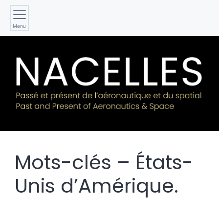
Menu
Mots-clés – États-
Unis d’Amérique.