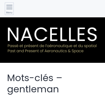
Menu
Mots-clés –
gentleman