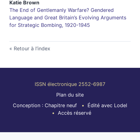
Katie
Brown
The End of Gentlemanly Warfare? Gendered
Language and Great Britain’s Evolving Arguments
for Strategic Bombing, 1920-1945
Retour à l’index
ISSN électronique 2552-6987
Plan du site
Conception : Chapitre neuf
Édité avec Lodel
Accès réservé