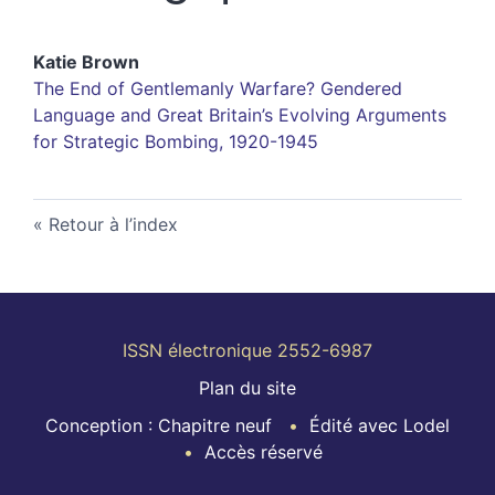
Katie
Brown
The End of Gentlemanly Warfare? Gendered
Language and Great Britain’s Evolving Arguments
for Strategic Bombing, 1920-1945
Retour à l’index
ISSN électronique 2552-6987
Plan du site
Conception : Chapitre neuf
Édité avec Lodel
Accès réservé