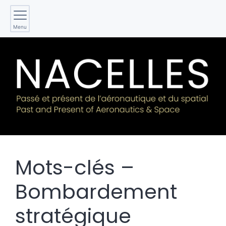
Menu
Mots-clés –
Bombardement
stratégique