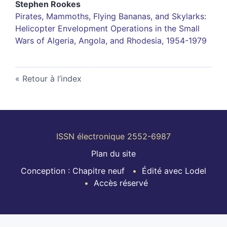
Stephen
Rookes
Pirates, Mammoths, Flying Bananas, and Skylarks:
Helicopter Envelopment Operations in the Small
Wars of Algeria, Angola, and Rhodesia, 1954-1979
Retour à l’index
ISSN électronique 2552-6987
Plan du site
Conception : Chapitre neuf
Édité avec Lodel
Accès réservé