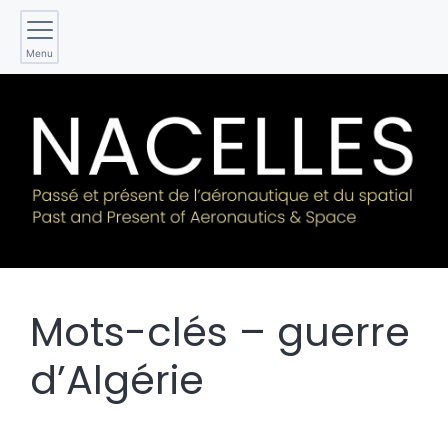
Menu
Mots-clés – guerre
d’Algérie