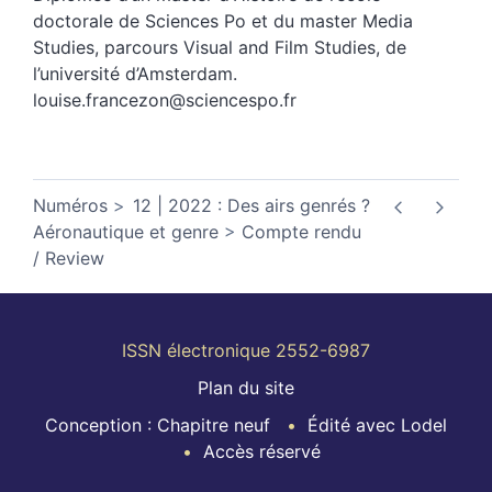
doctorale de Sciences Po et du master Media
Studies, parcours Visual and Film Studies, de
l’université d’Amsterdam.
louise.francezon@sciencespo.fr
Numéros
12 | 2022 : Des airs genrés ?
Aéronautique et genre
Compte rendu
/ Review
ISSN électronique 2552-6987
Plan du site
Conception : Chapitre neuf
Édité avec Lodel
Accès réservé