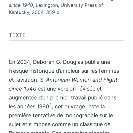
since 1940
, Lexington, University Press of
Kentucky, 2004, 359 p.
Texte
TEXTE
Notes
Citer cet article
Auteur
En 2004, Deborah G. Douglas publie une
fresque historique d’ampleur sur les femmes
et l’aviation. Si
American Women and Flight
since 1940
est une version révisée et
augmentée d’un premier travail publié dans
1
les années 1990
, cet ouvrage reste la
première tentative de monographie sur le
sujet et s’impose comme un classique de