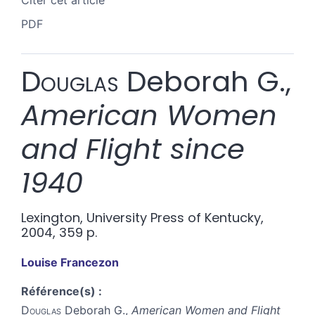
Citer cet article
PDF
Douglas
Deborah G.,
American Women
and Flight since
1940
Lexington, University Press of Kentucky,
2004, 359 p.
Louise
Francezon
Référence(s) :
Douglas
Deborah G.,
American Women and Flight