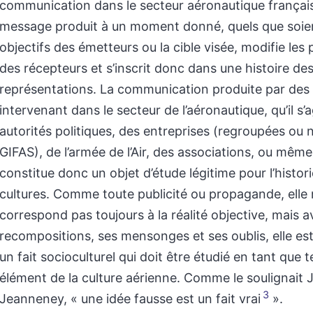
communication dans le secteur aéronautique français
message produit à un moment donné, quels que soien
objectifs des émetteurs ou la cible visée, modifie les
des récepteurs et s’inscrit donc dans une histoire de
représentations. La communication produite par de
intervenant dans le secteur de l’aéronautique, qu’il s’
autorités politiques, des entreprises (regroupées ou 
GIFAS), de l’armée de l’Air, des associations, ou même
constitue donc un objet d’étude légitime pour l’histor
cultures. Comme toute publicité ou propagande, elle
correspond pas toujours à la réalité objective, mais a
recompositions, ses mensonges et ses oublis, elle est
un fait socioculturel qui doit être étudié en tant que
élément de la culture aérienne. Comme le soulignait
3
Jeanneney, « une idée fausse est un fait vrai
».