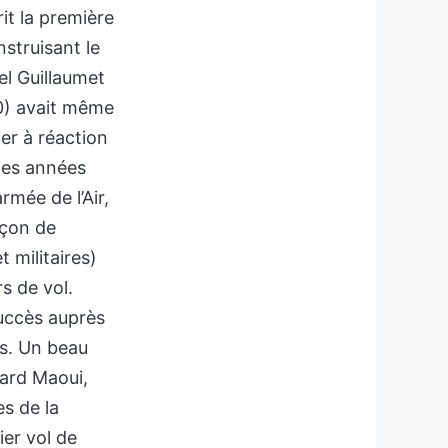
it la première
struisant le
el Guillaumet
30) avait même
er à réaction
 des années
rmée de l’Air,
nçon de
t militaires)
s de vol.
succès auprès
ns. Un beau
rard Maoui,
s de la
ier vol de