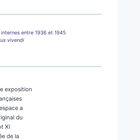
 internes entre 1936 et 1945
us vivendi
e exposition
rançaises
l’espace a
iginal du
t XI
ée de la