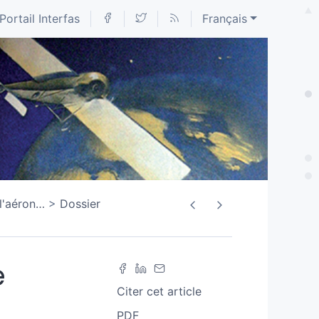
Portail Interfas
Français
 l'aéron
…
Dossier
e
Citer cet article
PDF