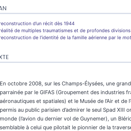
AN
reconstruction d’un récit dès 1944
réalité de multiples traumatismes et de profondes divisions
reconstruction de l’identité de la famille aérienne par le
mot
XTE
En octobre 2008, sur les Champs-Élysées, une grand
parrainée par le GIFAS (Groupement des industries f
aéronautiques et spatiales) et le Musée de l’Air et de 
permis au public parisien d’admirer le seul Spad XIII or
monde (l’avion du dernier vol de Guynemer), un Blério
semblable à celui que pilotait le pionnier de la travers