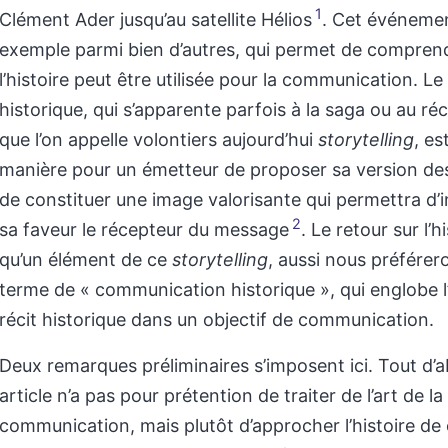
1
Clément Ader jusqu’au satellite Hélios
. Cet événemen
exemple parmi bien d’autres, qui permet de compre
l’histoire peut être utilisée pour la communication. Le 
historique, qui s’apparente parfois à la saga ou au réc
que l’on appelle volontiers aujourd’hui
storytelling
, es
manière pour un émetteur de proposer sa version des
de constituer une image valorisante qui permettra d’
2
sa faveur le récepteur du message
. Le retour sur l’h
qu’un élément de ce
storytelling
, aussi nous préférero
terme de « communication historique », qui englobe l’u
récit historique dans un objectif de communication.
Deux remarques préliminaires s’imposent ici. Tout d’a
article n’a pas pour prétention de traiter de l’art de la
communication, mais plutôt d’approcher l’histoire de 