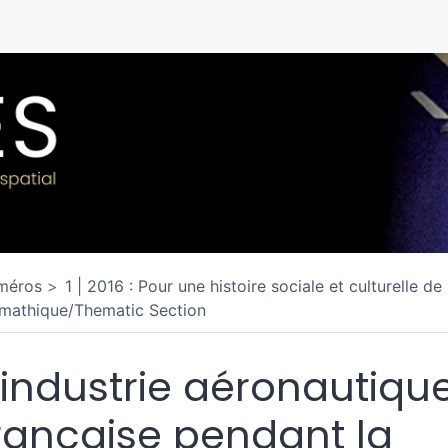
méros
1 | 2016 : Pour une histoire sociale et culturelle de
mathique/Thematic Section
’industrie aéronautiqu
rançaise pendant la