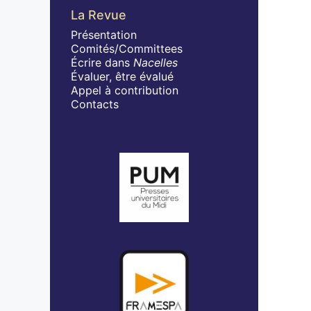
La Revue
Présentation
Comités/Committees
Écrire dans
Nacelles
Évaluer, être évalué
Appel à contribution
Contacts
Affiliations/partenaires