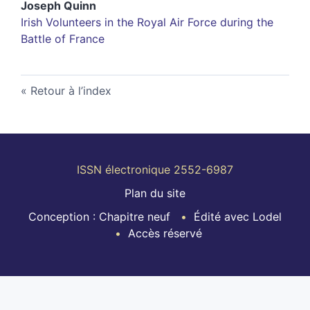
Joseph
Quinn
Irish Volunteers in the Royal Air Force during the
Battle of France
Retour à l’index
ISSN électronique 2552-6987
Plan du site
Conception : Chapitre neuf
Édité avec Lodel
Accès réservé