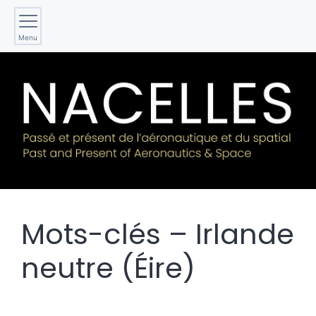
Menu
Mots-clés – Irlande
neutre (Éire)