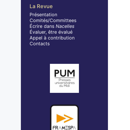
La Revue
Présentation
Comités/Committees
Écrire dans
Nacelles
Évaluer, être évalué
Appel à contribution
Contacts
Affiliations/partenaires