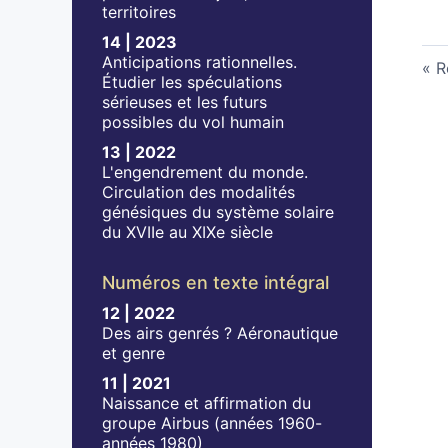
territoires
14 | 2023
Anticipations rationnelles.
R
Étudier les spéculations
sérieuses et les futurs
possibles du vol humain
13 | 2022
L'engendrement du monde.
Circulation des modalités
génésiques du système solaire
du XVIIe au XIXe siècle
Numéros en texte intégral
12 | 2022
Des airs genrés ? Aéronautique
et genre
11 | 2021
Naissance et affirmation du
groupe Airbus (années 1960-
années 1980)