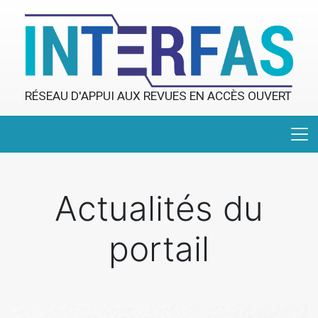
RÉSEAU D'APPUI AUX REVUES EN ACCÈS OUVERT
Actualités du
portail