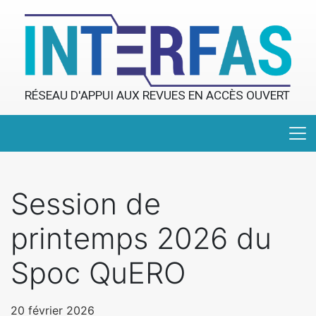
RÉSEAU D'APPUI AUX REVUES EN ACCÈS OUVERT
Session de
printemps 2026 du
Spoc QuERO
20 février 2026