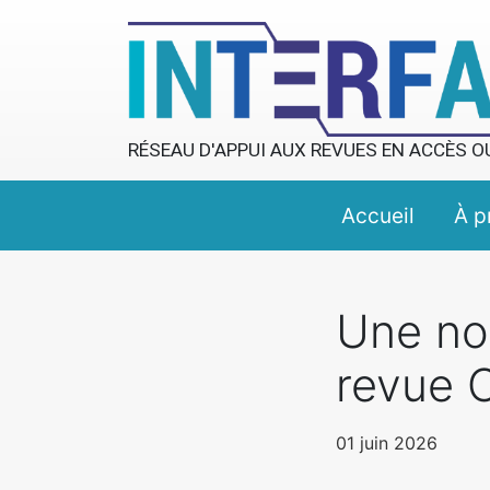
RÉSEAU D'APPUI AUX REVUES EN ACCÈS O
Accueil
À p
Une nou
revue 
01 juin 2026