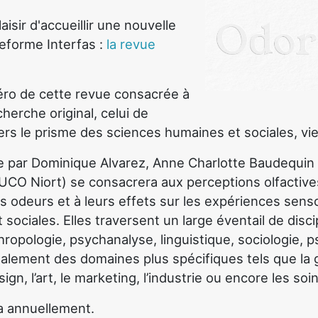
isir d'accueillir une nouvelle
teforme Interfas :
la revue
ro de cette revue consacrée à
erche original, celui de
avers le prisme des sciences humaines et sociales, vie
e par Dominique Alvarez, Anne Charlotte Baudequin
UCO Niort) se consacrera aux perceptions olfactive
es odeurs et à leurs effets sur les expériences senso
 sociales. Elles traversent un large éventail de disci
hropologie, psychanalyse, linguistique, sociologie, p
également des domaines plus spécifiques tels que la
sign, l’art, le marketing, l’industrie ou encore les soi
ra annuellement.