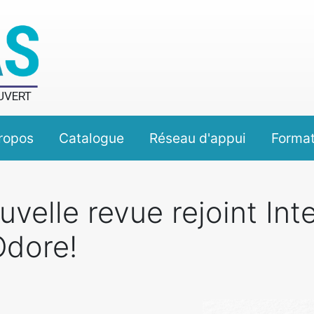
UVERT
ropos
Catalogue
Réseau d'appui
Format
velle revue rejoint Inte
Odore!