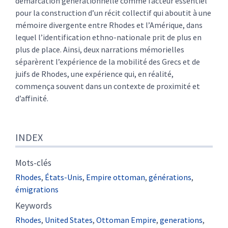
démarcation générationnelle comme facteur essentiel
pour la construction d’un récit collectif qui aboutit à une
mémoire divergente entre Rhodes et l’Amérique, dans
lequel l’identification ethno-nationale prit de plus en
plus de place. Ainsi, deux narrations mémorielles
séparèrent l’expérience de la mobilité des Grecs et de
juifs de Rhodes, une expérience qui, en réalité,
commença souvent dans un contexte de proximité et
d’affinité.
INDEX
Mots-clés
Rhodes
,
États-Unis
,
Empire ottoman
,
générations
,
émigrations
Keywords
Rhodes
,
United States
,
Ottoman Empire
,
generations
,