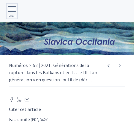
Menu
Numéros
52 | 2021 : Générations de la
rupture dans les Balkans et en T
…
III. La «
génération » en question : outil de (dé/
…
Citer cet article
Fac-similé
[PDF, 342k]