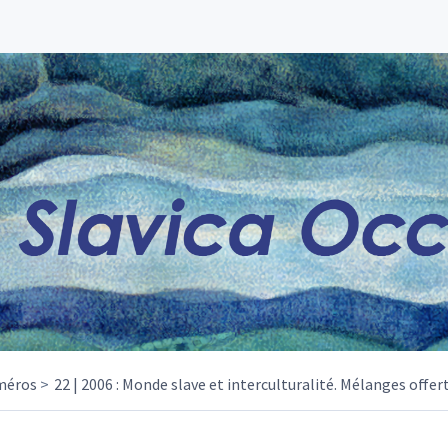
méros
22 | 2006 : Monde slave et interculturalité. Mélanges offer