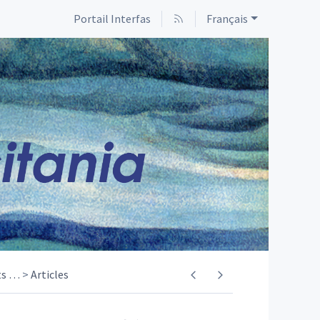
Portail Interfas
Français
ts
…
Articles