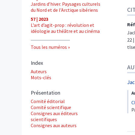
Jardins d’hiver. Paysages culturels
CI
du Nord et de l’Arctique sibériens
57 | 2023
Réf
L’art d’agit-prop : révolution et
idéologie au théâtre et au cinéma
Jac
22 
Tous les numéros
tls
Index
AU
Auteurs
Mots-clés
Ja
Présentation
A
Comité éditorial
C
Comité scientifique
P
Consignes aux éditeurs
scientifiques
Consignes aux auteurs