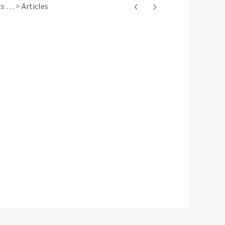
ts
…
Articles