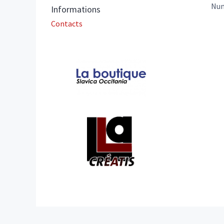
Nu
Informations
Contacts
Affiliations/partenaires