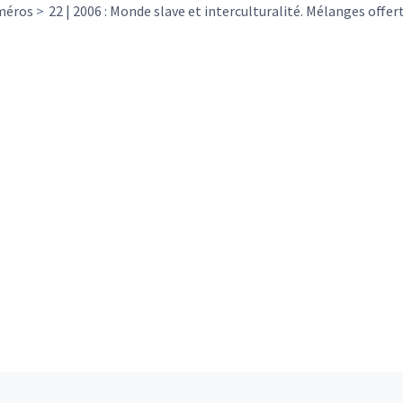
méros
22 | 2006 : Monde slave et interculturalité. Mélanges offer