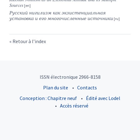
Sources
Русский нигилизм как экзистенциальная
установка и его многочисленные источники
Retour à l’index
ISSN électronique 2966-8158
Plan du site
Contacts
Conception : Chapitre neuf
Édité avec Lodel
Accès réservé