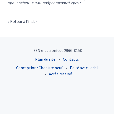
произведение или подростковый грех?
Retour à l’index
ISSN électronique 2966-8158
Plan du site
Contacts
Conception : Chapitre neuf
Édité avec Lodel
Accès réservé