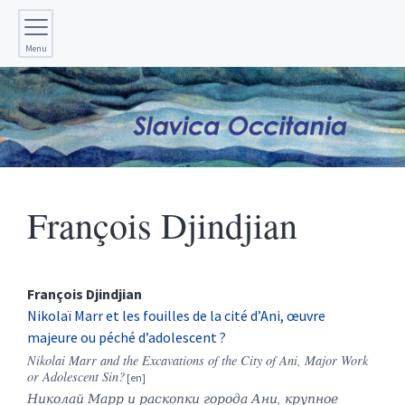
Menu
François
Djindjian
François
Djindjian
Nikolaï Marr et les fouilles de la cité d’Ani, œuvre
majeure ou péché d’adolescent ?
Nikolai Marr and the Excavations of the City of Ani, Major Work
or Adolescent Sin?
Николай Марр и раскопки города Ани, крупное