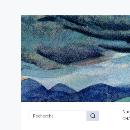
Nu
Menu principal
CHA