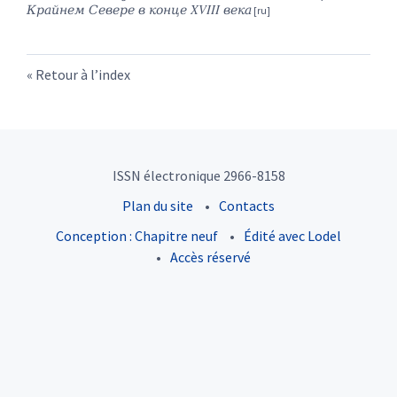
Крайнем Севере в конце XVIII века
Retour à l’index
ISSN électronique 2966-8158
Plan du site
Contacts
Conception : Chapitre neuf
Édité avec Lodel
Accès réservé