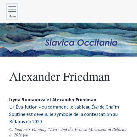
Menu
Alexander
Friedman
Iryna
Romanova
et
Alexander
Friedman
L’« Éva-lution » ou comment le tableau
Éva
de Chaïm
Soutine est devenu le symbole de la contestation au
Bélarus en 2020
C. Soutine’s Painting “Eva” and the Protest Movement in Belarus
in 2020