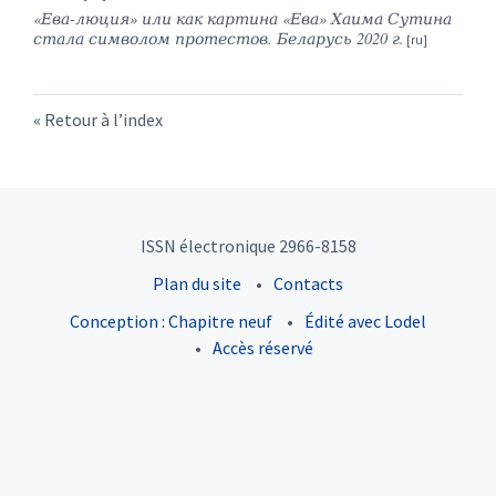
«Ева-люция» или как картина «Ева» Хаима Сутина
стала символом протестов. Беларусь 2020 г.
Retour à l’index
ISSN électronique 2966-8158
Plan du site
Contacts
Conception : Chapitre neuf
Édité avec Lodel
Accès réservé