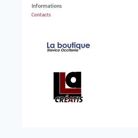
Informations
Contacts
Affiliations/partenaires