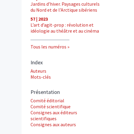
Jardins d’hiver. Paysages culturels
du Nord et de l’Arctique sibériens
57 | 2023
L’art d’agit-prop : révolution et
idéologie au théâtre et au cinéma
Tous les numéros
Index
Auteurs
Mots-clés
Présentation
Comité éditorial
Comité scientifique
Consignes aux éditeurs
scientifiques
Consignes aux auteurs