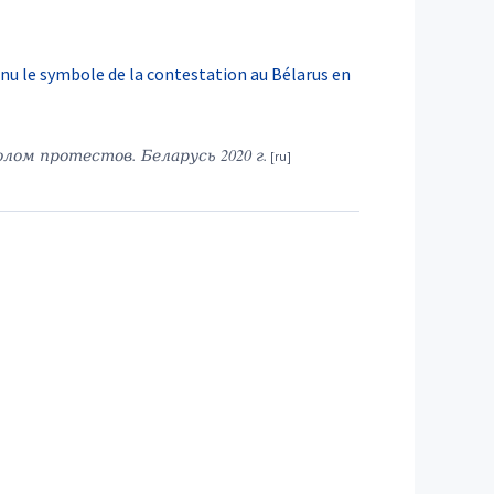
nu le symbole de la contestation au Bélarus en
лом протестов. Беларусь 2020 г.