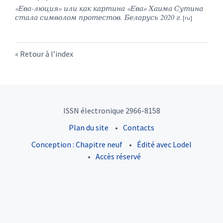
«Ева-люция» или как картина «Ева» Хаима Сутина
стала символом протестов. Беларусь 2020 г.
Retour à l’index
ISSN électronique 2966-8158
Plan du site
Contacts
Conception : Chapitre neuf
Édité avec Lodel
Accès réservé