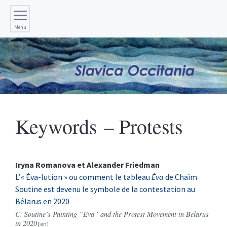
Menu
Keywords – Protests
Iryna
Romanova
et
Alexander
Friedman
L’« Éva-lution » ou comment le tableau
Éva
de Chaïm
Soutine est devenu le symbole de la contestation au
Bélarus en 2020
C. Soutine’s Painting “Eva” and the Protest Movement in Belarus
in 2020