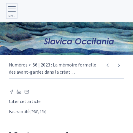
Menu
Numéros
56 | 2023 : La mémoire formelle
des avant-gardes dans la créat
…
Citer cet article
Fac-similé
[PDF, 19k]