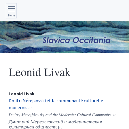
Menu
Leonid
Livak
Leonid
Livak
Dmitri Mérejkovski et la communauté culturelle
moderniste
Dmitry Merezhkovsky and the Modernist Cultural Community
Дмитрий Мережковский и модернистская
культурная общность