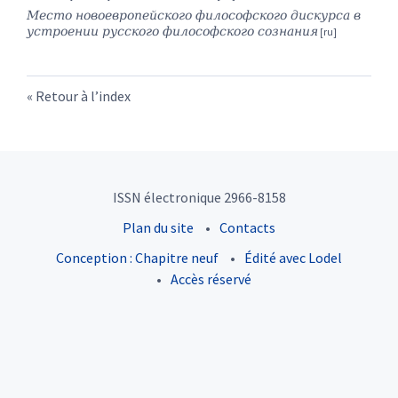
Место новоевропейского философского дискурса в
устроении русского философского сознания
Retour à l’index
ISSN électronique 2966-8158
Plan du site
Contacts
Conception : Chapitre neuf
Édité avec Lodel
Accès réservé