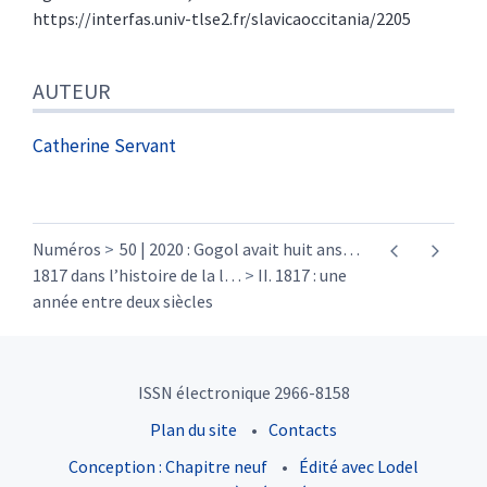
https://interfas.univ-tlse2.fr/slavicaoccitania/2205
AUTEUR
Catherine
Servant
Numéros
50 | 2020 : Gogol avait huit ans…
1817 dans l’histoire de la l
…
II. 1817 : une
année entre deux siècles
ISSN électronique 2966-8158
Plan du site
Contacts
Conception : Chapitre neuf
Édité avec Lodel