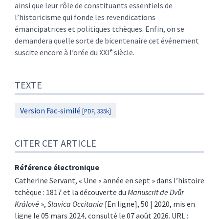
ainsi que leur rôle de constituants essentiels de
l’historicisme qui fonde les revendications
émancipatrices et politiques tchèques. Enfin, on se
demandera quelle sorte de bicentenaire cet événement
e
suscite encore à l’orée du XXI
siècle.
TEXTE
Version Fac-similé
[PDF, 335k]
CITER CET ARTICLE
Référence électronique
Catherine
Servant
, « Une « année en sept » dans l’histoire
tchèque : 1817 et la découverte du
Manuscrit de Dvůr
Králové
»,
Slavica Occitania
[En ligne], 50 | 2020, mis en
ligne le 05 mars 2024, consulté le 07 août 2026. URL :