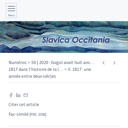
Menu
Numéros
50 | 2020 : Gogol avait huit ans…
1817 dans l’histoire de la l
…
II. 1817 : une
année entre deux siècles
Citer cet article
Fac-similé
[PDF, 335k]