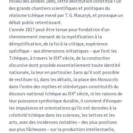
milieu des années 1880, cette destitution constitue l’un
des grands chantiers scientifiques et politiques du
réalisme tchèque mené par T. G. Masaryk, et provoque un
débat public retentissant.
L’année 1817 peut être tenue pour fondatrice d’un
cheminement menant de la mystification à la
démystification, de la foi à la critique, expérience
spécifique – aux dimensions initiatiques – que font les
e
Tchèques, à travers le XIX
siècle, de la
construction
discursive
dont procède essentiellement toute identité
nationale, la leur en particulier. Sans qu’il soit possible
de restituer ici, dans les détails, la place des
Manuscrits
dans l’ordre des mythes et stéréotypes constitutifs du
e
discours national tchèque au XIX
siècle, ni les raisons de
leur puissance symbolique durable, il convient d’évoquer
les impulsions et orientations qu’ils ont données à la
créativité
tchèque dans les sciences, les lettres et les
arts, avec des incidences notables – des plus positives
aux plus fâcheuses – sur la production intellectuelle,