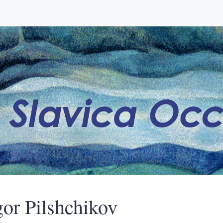
gor
Pilshchikov