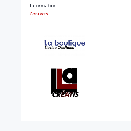
Informations
Contacts
Affiliations/partenaires