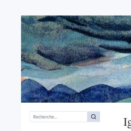
Menu principal
I