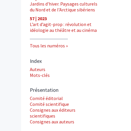
Jardins d’hiver. Paysages culturels
du Nord et de l’Arctique sibériens
57 | 2023
L’art d’agit-prop : révolution et
idéologie au théâtre et au cinéma
Tous les numéros
Index
Auteurs
Mots-clés
Présentation
Comité éditorial
Comité scientifique
Consignes aux éditeurs
scientifiques
Consignes aux auteurs