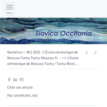
Menu
Numéros
40 | 2015 : L’École sémiotique de
Moscou-Tartu Tartu-Moscou: h
…
I. L'école
sémiotique de Moscou-Tartu / Tartu-Mosc
…
Citer cet article
Fac-similé
[PDF, 47k]