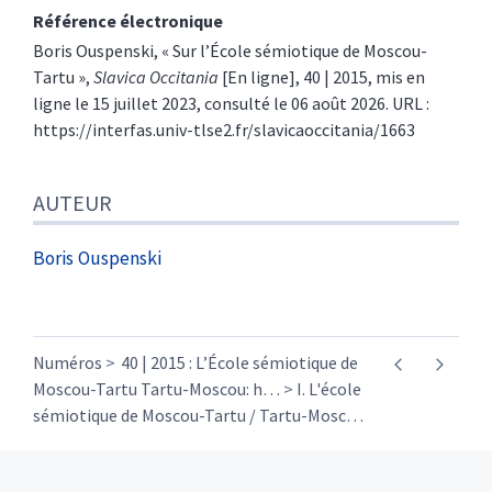
Référence électronique
Boris
Ouspenski
, « Sur l’École sémiotique de Moscou-
Tartu »,
Slavica Occitania
[En ligne], 40 | 2015, mis en
ligne le 15 juillet 2023, consulté le 06 août 2026. URL :
https://interfas.univ-tlse2.fr/slavicaoccitania/1663
AUTEUR
Boris
Ouspenski
Numéros
40 | 2015 : L’École sémiotique de
Moscou-Tartu Tartu-Moscou: h
…
I. L'école
sémiotique de Moscou-Tartu / Tartu-Mosc
…